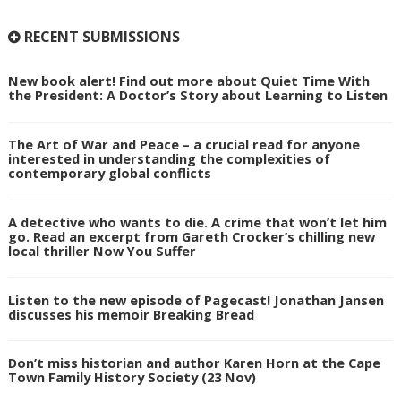
RECENT SUBMISSIONS
New book alert! Find out more about Quiet Time With
the President: A Doctor’s Story about Learning to Listen
The Art of War and Peace – a crucial read for anyone
interested in understanding the complexities of
contemporary global conflicts
A detective who wants to die. A crime that won’t let him
go. Read an excerpt from Gareth Crocker’s chilling new
local thriller Now You Suffer
Listen to the new episode of Pagecast! Jonathan Jansen
discusses his memoir Breaking Bread
Don’t miss historian and author Karen Horn at the Cape
Town Family History Society (23 Nov)