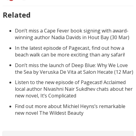
Related
Don’t miss a Cape Fever book signing with award-
winning author Nadia Davids in Hout Bay (30 Mar)
In the latest episode of Pagecast, find out how a
beach walk can be more exciting than any safari!
Don’t miss the launch of Deep Blue: Why We Love
the Sea by Veruska De Vita at Salon Hecate (12 Mar)
Listen to the new episode of Pagecast! Acclaimed
local author Nivashni Nair Sukdhev chats about her
new novel, It’s Complicated
Find out more about Michiel Heyns’s remarkable
new novel The Wildest Beauty