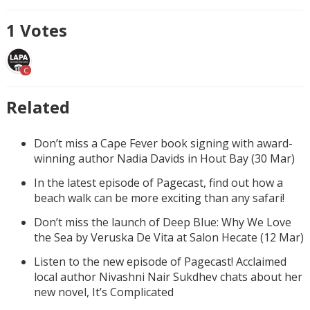
1
Votes
C
Related
Don’t miss a Cape Fever book signing with award-
winning author Nadia Davids in Hout Bay (30 Mar)
In the latest episode of Pagecast, find out how a
beach walk can be more exciting than any safari!
Don’t miss the launch of Deep Blue: Why We Love
the Sea by Veruska De Vita at Salon Hecate (12 Mar)
Listen to the new episode of Pagecast! Acclaimed
local author Nivashni Nair Sukdhev chats about her
new novel, It’s Complicated