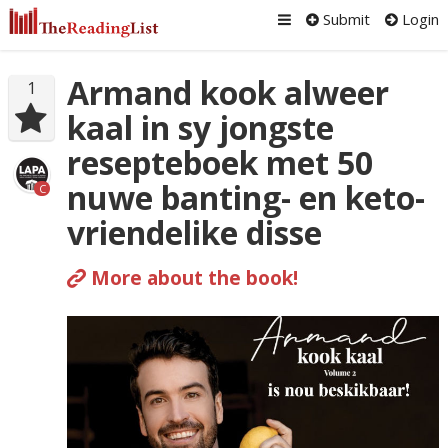
Submit
Login
Armand kook alweer
1
kaal in sy jongste
resepteboek met 50
nuwe banting- en keto-
C
vriendelike disse
More about the book!