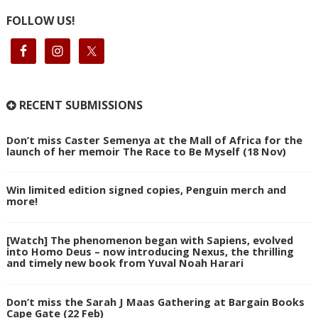
FOLLOW US!
RECENT SUBMISSIONS
Don’t miss Caster Semenya at the Mall of Africa for the
launch of her memoir The Race to Be Myself (18 Nov)
Win limited edition signed copies, Penguin merch and
more!
[Watch] The phenomenon began with Sapiens, evolved
into Homo Deus – now introducing Nexus, the thrilling
and timely new book from Yuval Noah Harari
Don’t miss the Sarah J Maas Gathering at Bargain Books
Cape Gate (22 Feb)