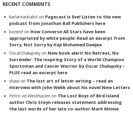
RECENT COMMENTS
karlareadsalot
on
Pagecast is live! Listen to the new
podcast from Jonathan Ball Publishers here
bones!!
on
How Converse All Stars have been
appropriated by white people: Read an excerpt from
Sorry, Not Sorry by Haji Mohamed Dawjee
OscarChalupsky
on
New book alert! No Retreat, No
Surrender: The Inspiring Story of a World-Champion
Sportsman and Cancer Warrior by Oscar Chalupsky –
PLUS read an excerpt here
shaw
on
The lost art of letter writing – read an
interview with John Webb about his novel Nine Letters
Petro vd Westhuizen
on
The Lost Boys of Bird Island
author Chris Steyn releases statement addressing
the last words of her late co-author Mark Minnie