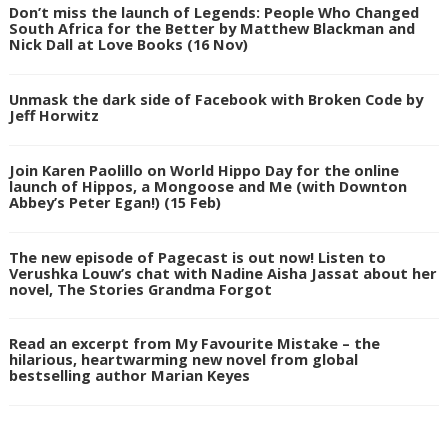
Don’t miss the launch of Legends: People Who Changed
South Africa for the Better by Matthew Blackman and
Nick Dall at Love Books (16 Nov)
Unmask the dark side of Facebook with Broken Code by
Jeff Horwitz
Join Karen Paolillo on World Hippo Day for the online
launch of Hippos, a Mongoose and Me (with Downton
Abbey’s Peter Egan!) (15 Feb)
The new episode of Pagecast is out now! Listen to
Verushka Louw’s chat with Nadine Aisha Jassat about her
novel, The Stories Grandma Forgot
Read an excerpt from My Favourite Mistake – the
hilarious, heartwarming new novel from global
bestselling author Marian Keyes