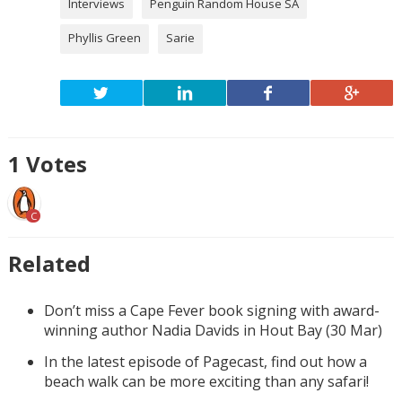
Interviews
Penguin Random House SA
Phyllis Green
Sarie
1
Votes
C
Related
Don’t miss a Cape Fever book signing with award-
winning author Nadia Davids in Hout Bay (30 Mar)
In the latest episode of Pagecast, find out how a
beach walk can be more exciting than any safari!