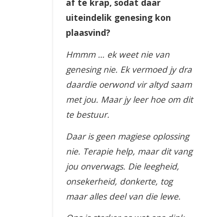
af te krap, sodat daar
uiteindelik genesing kon
plaasvind?
Hmmm … ek weet nie van
genesing nie. Ek vermoed jy dra
daardie oerwond vir altyd saam
met jou. Maar jy leer hoe om dit
te bestuur.
Daar is geen magiese oplossing
nie. Terapie help, maar dit vang
jou onverwags. Die leegheid,
onsekerheid, donkerte, tog
maar alles deel van die lewe.