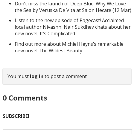
Don’t miss the launch of Deep Blue: Why We Love
the Sea by Veruska De Vita at Salon Hecate (12 Mar)
Listen to the new episode of Pagecast! Acclaimed
local author Nivashni Nair Sukdhev chats about her
new novel, It’s Complicated
Find out more about Michiel Heyns’s remarkable
new novel The Wildest Beauty
You must
log in
to post a comment
0
Comments
SUBSCRIBE!