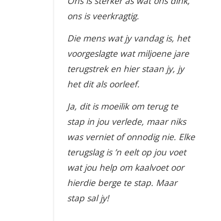
Ons is sterker as wat ons dink,
ons is veerkragtig.
Die mens wat jy vandag is, het
voorgeslagte wat miljoene jare
terugstrek en hier staan jy, jy
het dit als oorleef.
Ja, dit is moeilik om terug te
stap in jou verlede, maar niks
was verniet of onnodig nie. Elke
terugslag is ’n eelt op jou voet
wat jou help om kaalvoet oor
hierdie berge te stap. Maar
stap sal jy!