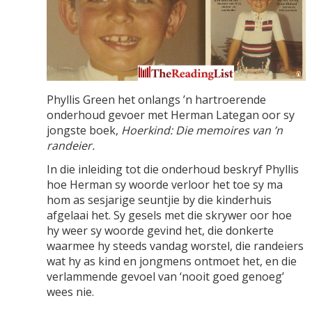
Phyllis Green het onlangs ’n hartroerende
onderhoud gevoer met Herman Lategan oor sy
jongste boek,
Hoerkind: Die memoires van ’n
randeier.
In die inleiding tot die onderhoud beskryf Phyllis
hoe Herman sy woorde verloor het toe sy ma
hom as sesjarige seuntjie by die kinderhuis
afgelaai het. Sy gesels met die skrywer oor hoe
hy weer sy woorde gevind het, die donkerte
waarmee hy steeds vandag worstel, die randeiers
wat hy as kind en jongmens ontmoet het, en die
verlammende gevoel van ‘nooit goed genoeg’
wees nie.