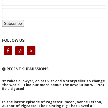
FOLLOW US!
RECENT SUBMISSIONS
‘It takes a lawyer, an activist and a storyteller to change
the world’ – Find out more about The Revolution Will Not
Be Litigated
In the latest episode of Pagecast, meet Joanne Lefson,
author of Pigcasso: The Painting Pig That Saved a