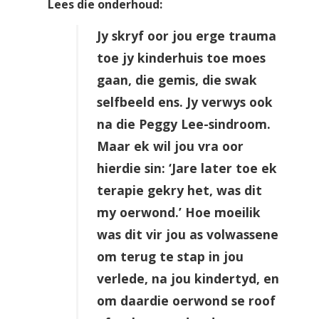
Lees die onderhoud:
Jy skryf oor jou erge trauma
toe jy kinderhuis toe moes
gaan, die gemis, die swak
selfbeeld ens. Jy verwys ook
na die Peggy Lee-sindroom.
Maar ek wil jou vra oor
hierdie sin: ‘Jare later toe ek
terapie gekry het, was dit
my oerwond.’ Hoe moeilik
was dit vir jou as volwassene
om terug te stap in jou
verlede, na jou kindertyd, en
om daardie oerwond se roof