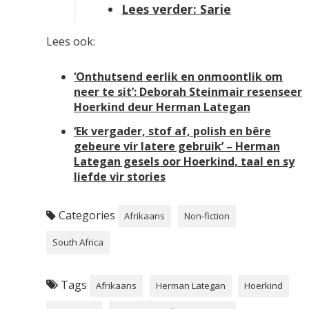
Lees verder: Sarie
Lees ook:
‘Onthutsend eerlik en onmoontlik om
neer te sit’: Deborah Steinmair resenseer
Hoerkind deur Herman Lategan
‘Ek vergader, stof af, polish en bêre
gebeure vir latere gebruik’ – Herman
Lategan gesels oor Hoerkind, taal en sy
liefde vir stories
Categories
Afrikaans
Non-fiction
South Africa
Tags
Afrikaans
Herman Lategan
Hoerkind