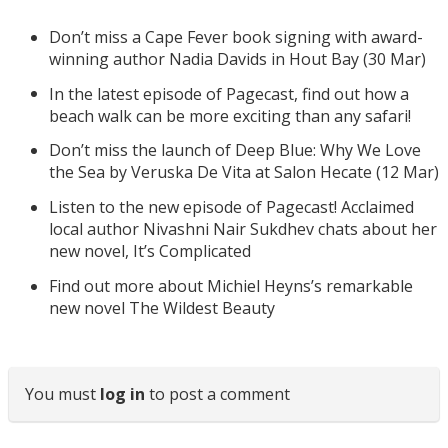
Don’t miss a Cape Fever book signing with award-
winning author Nadia Davids in Hout Bay (30 Mar)
In the latest episode of Pagecast, find out how a
beach walk can be more exciting than any safari!
Don’t miss the launch of Deep Blue: Why We Love
the Sea by Veruska De Vita at Salon Hecate (12 Mar)
Listen to the new episode of Pagecast! Acclaimed
local author Nivashni Nair Sukdhev chats about her
new novel, It’s Complicated
Find out more about Michiel Heyns’s remarkable
new novel The Wildest Beauty
You must
log in
to post a comment