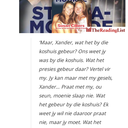
‘Maar, Xander, wat het by die
koshuis gebeur? Ons weet jy
was by die koshuis. Wat het
presies gebeur daar? Vertel vir
my. Jy kan maar met my gesels,
Xander… Praat met my, ou
seun, moenie slaap nie. Wat
het gebeur by die koshuis? Ek
weet jy wil nie daaroor praat
nie, maar jy moet. Wat het