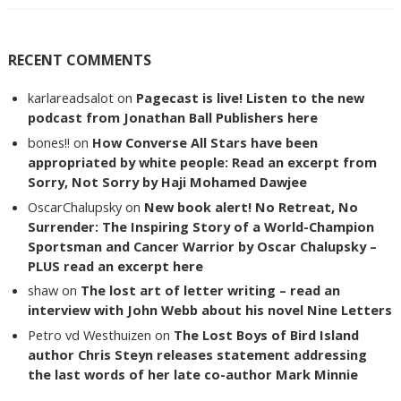
RECENT COMMENTS
karlareadsalot
on
Pagecast is live! Listen to the new
podcast from Jonathan Ball Publishers here
bones!!
on
How Converse All Stars have been
appropriated by white people: Read an excerpt from
Sorry, Not Sorry by Haji Mohamed Dawjee
OscarChalupsky
on
New book alert! No Retreat, No
Surrender: The Inspiring Story of a World-Champion
Sportsman and Cancer Warrior by Oscar Chalupsky –
PLUS read an excerpt here
shaw
on
The lost art of letter writing – read an
interview with John Webb about his novel Nine Letters
Petro vd Westhuizen
on
The Lost Boys of Bird Island
author Chris Steyn releases statement addressing
the last words of her late co-author Mark Minnie