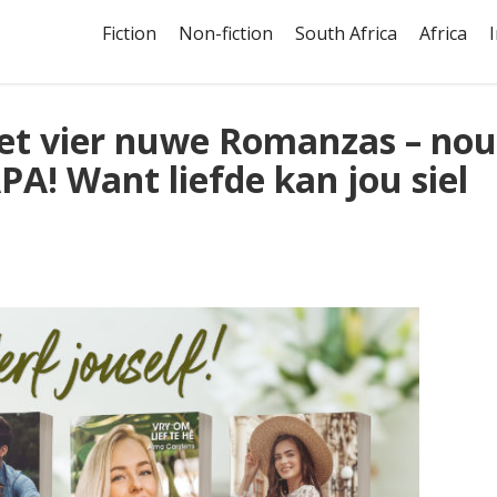
Fiction
Non-fiction
South Africa
Africa
met vier nuwe Romanzas – nou
PA! Want liefde kan jou siel