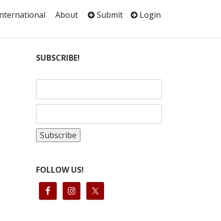
International
About
Submit
Login
SUBSCRIBE!
FOLLOW US!